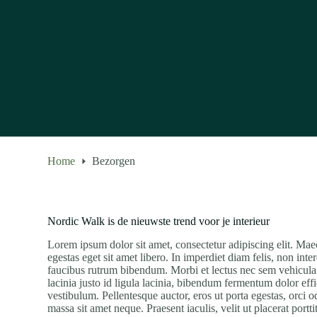
Home
Bezorgen
Nordic Walk is de nieuwste trend voor je interieur
Lorem ipsum dolor sit amet, consectetur adipiscing elit. Mae
egestas eget sit amet libero. In imperdiet diam felis, non in
faucibus rutrum bibendum. Morbi et lectus nec sem vehicula 
lacinia justo id ligula lacinia, bibendum fermentum dolor effi
vestibulum. Pellentesque auctor, eros ut porta egestas, orci 
massa sit amet neque. Praesent iaculis, velit ut placerat portt