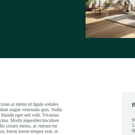
B
cenas at metus id ligula sodales
terdum augue venenatis quis. Nulla
blandit eget sed velit. Vivamus
S
citur. Morbi imperdiet tincidunt
1
odio ornare metus, ac rutrum mi
N
itor, lorem lorem tempor erat, ut