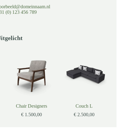
oorbeeld@domeinnaam.nl
31 (0) 123 456 789
itgelicht
Chair Designers
Couch L
€
1.500,00
€
2.500,00