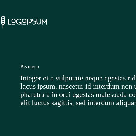
Ga
naar
de
inhoud
Bezorgen
Integer et a vulputate neque egestas rid
lacus ipsum, nascetur id interdum non 
pharetra a in orci egestas malesuada 
elit luctus sagittis, sed interdum aliqu