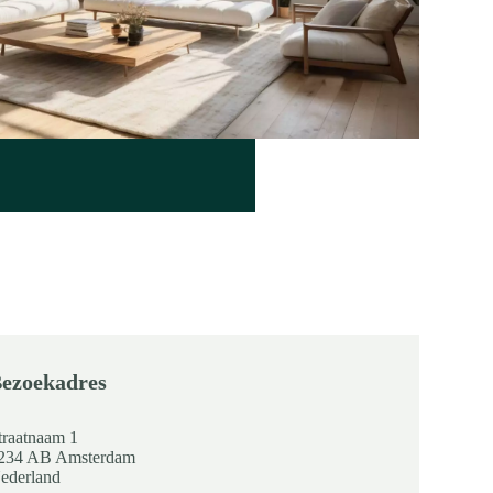
ezoekadres
traatnaam 1
234 AB Amsterdam
ederland